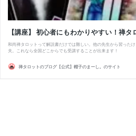
【講座】 初心者にもわかりやすい！禅タ
和尚禅タロットって解説書だけでは難しい。他の先生から習ったけ
夫。これなら全国どこからでも受講することが出来ます！
禅タロットのブログ【公式】帽子のまーし。のサイト