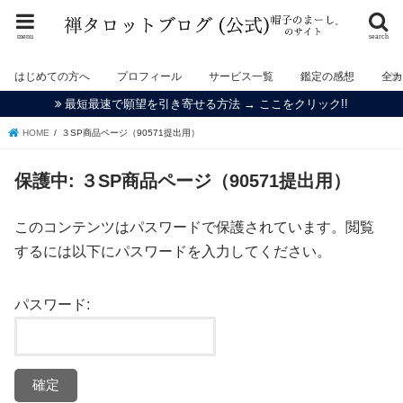
menu
search
はじめての方へ
プロフィール
サービス一覧
鑑定の感想
全
最短最速で願望を引き寄せる方法 → ここをクリック!!
HOME
３SP商品ページ（90571提出用）
保護中: ３SP商品ページ（90571提出用）
このコンテンツはパスワードで保護されています。閲覧
するには以下にパスワードを入力してください。
パスワード: