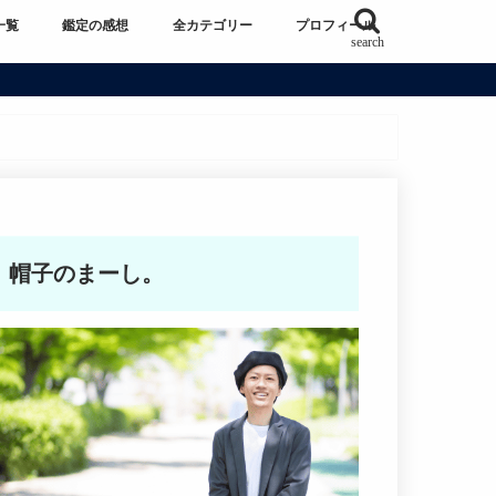
一覧
鑑定の感想
全カテゴリー
プロフィール
search
帽子のまーし。