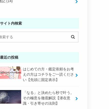
雑記
(14)
サイト内検索
最近の投稿
はじめての方・鑑定依頼をお考
えの方はコチラをご一読くださ
い【先頭に固定表示】
「なる」と決めたら秒で叶う。
その極意を徹底解説【潜在意
識・引き寄せの法則】