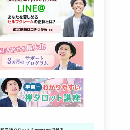
和尚禅タロットをamazonで見る