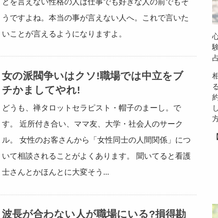
とを言えない性格の人は仕事でも好きな人の前でもそ
うですよね。本当の事が言えない人へ。これで言いた
いことが言えるようになりますよ。
女の派閥争いはクソ!職場では中立をブ
チかましてやれ!
どうも、禅タロットセラピスト・帽子のまーし。で
す。 近所付き合い、ママ友、大学・社会人のサーク
ル。 女性のお客さんから「女性同士の人間関係」につ
いて相談されることがよくあります。 聞いてると看護
士さんとかほんとに大変そう...
波長が合わない人が職場にいる?損得勘