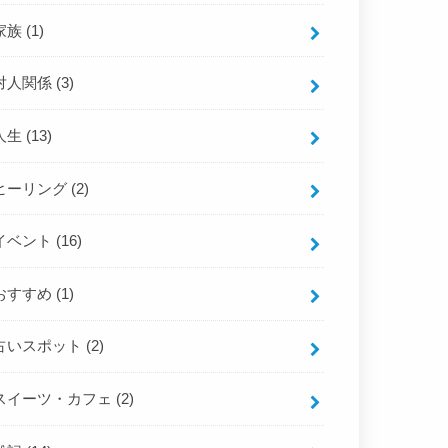
家族
(1)
対人関係
(3)
人生
(13)
ヒーリング
(2)
イベント
(16)
おすすめ
(1)
占いスポット
(2)
スイーツ・カフェ
(2)