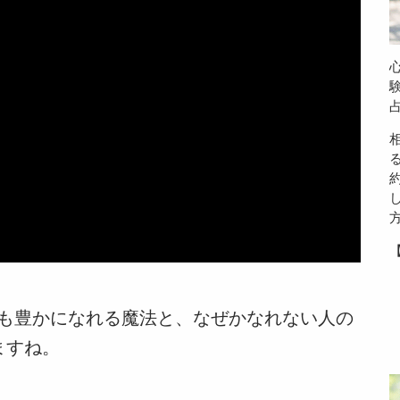
も豊かになれる魔法と、なぜかなれない人の
ますね。