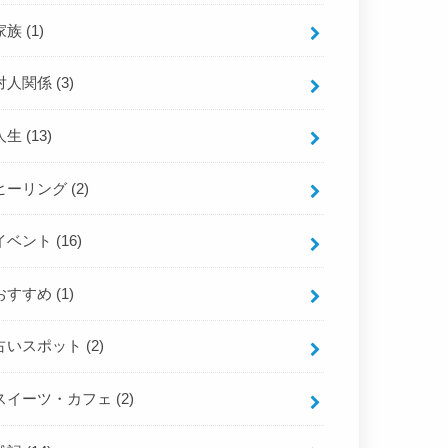
家族
(1)
対人関係
(3)
人生
(13)
ヒーリング
(2)
イベント
(16)
おすすめ
(1)
占いスポット
(2)
スイーツ・カフェ
(2)