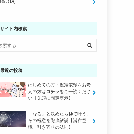
雑記
(14)
サイト内検索
最近の投稿
はじめての方・鑑定依頼をお考
えの方はコチラをご一読くださ
い【先頭に固定表示】
「なる」と決めたら秒で叶う。
その極意を徹底解説【潜在意
識・引き寄せの法則】