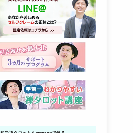
和尚禅タロットをamazonで見る