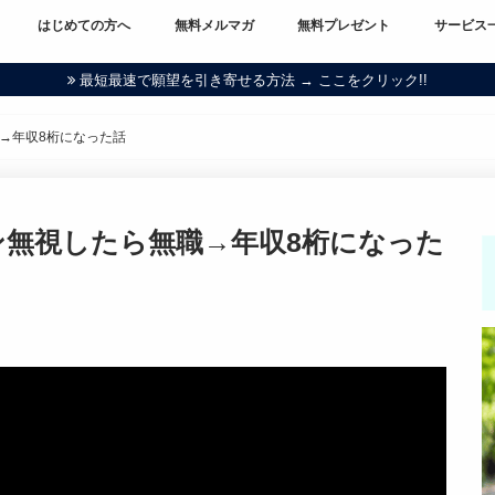
はじめての方へ
無料メルマガ
無料プレゼント
サービス
最短最速で願望を引き寄せる方法 → ここをクリック!!
→年収8桁になった話
ン無視したら無職→年収8桁になった