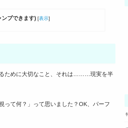
ャンプできます)
[
表示
]
るために大切なこと、それは………現実を半
視って何？」って思いました？OK、パーフ