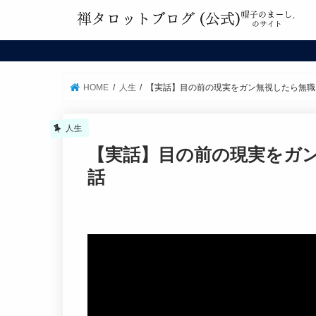
HOME
人生
【実話】目の前の現実をガン無視したら無職
人生
【実話】目の前の現実をガ
話