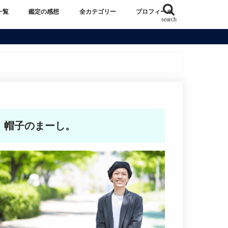
一覧
鑑定の感想
全カテゴリー
プロフィール
search
帽子のまーし。