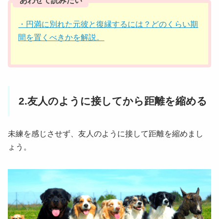
・円満に別れた元彼と復縁するには？どのくらい期
間を置くべきかを解説。
2.友人のように接してから距離を縮める
未練を感じさせず、友人のように接して距離を縮めまし
ょう。