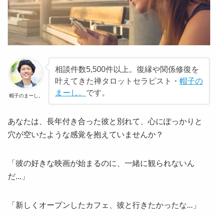
相談件数5,500件以上。復縁や関係修復を
叶えてきた禅タロットセラピスト・
帽子の
まーし。
です。
帽子のまーし。
あなたは、長年付き合った彼と別れて、心にぽっかりと
穴が空いたような感覚を抱えていませんか？
「彼の好きな映画が始まるのに、一緒に観られないん
だ...」
「新しくオープンしたカフェ、彼と行きたかったな...」