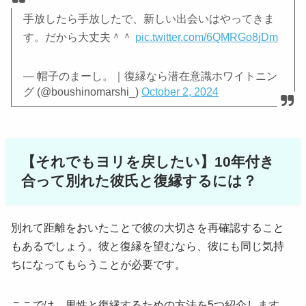
手放したら手放したで、新しい出会いはやってきま
す。だから大丈夫＾＾
pic.twitter.com/6QMRGo8jDm
— 帽子のまーし。｜復縁なら潜在意識ホワイトニン
グ (@boushinomarshi_)
October 2, 2024
【それでもヨリを戻したい】10年付き
合って別れた彼氏と復縁するには？
別れて距離をおいたことで彼の大切さを再確認すること
もあるでしょう。彼と復縁を望むなら、彼にも同じ気持
ちになってもらうことが必要です。
ここでは、男性と復縁するための方法を5つ紹介します。