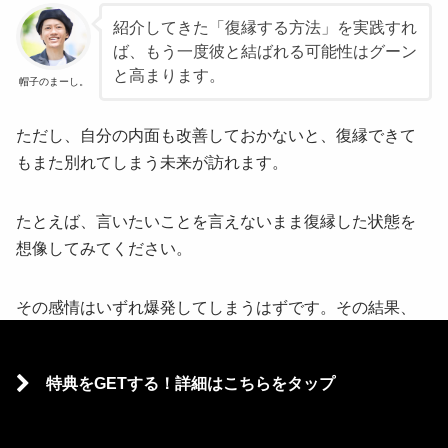
紹介してきた「復縁する方法」を実践すれ
ば、もう一度彼と結ばれる可能性はグーン
と高まります。
帽子のまーし。
ただし、自分の内面も改善しておかないと、復縁できて
もまた別れてしまう未来が訪れます。
たとえば、言いたいことを言えないまま復縁した状態を
想像してみてください。
その感情はいずれ爆発してしまうはずです。その結果、
彼との関係が悪くなり、また別れを切りだされて、同じ
悲しみを背負うのはいやですよね。
特典をGETする！詳細はこちらをタップ
これは、あなたが悪いわけではなく、潜在意識にこびり
ついた「心のクセ」に問題があります。