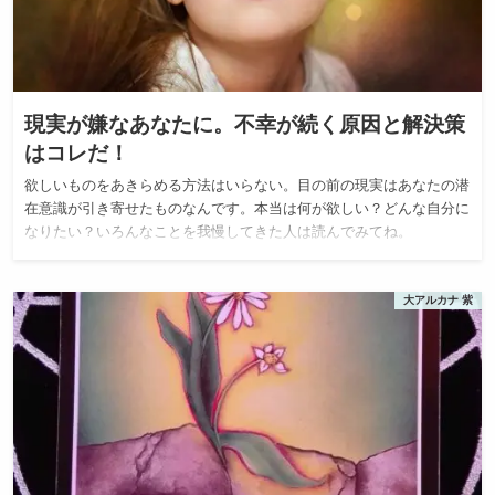
現実が嫌なあなたに。不幸が続く原因と解決策
はコレだ！
欲しいものをあきらめる方法はいらない。目の前の現実はあなたの潜
在意識が引き寄せたものなんです。本当は何が欲しい？どんな自分に
なりたい？いろんなことを我慢してきた人は読んでみてね。
大アルカナ 紫