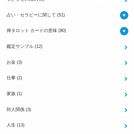
占い・セラピーに関して
(51)
禅タロット カードの意味
(80)
鑑定サンプル
(12)
お金
(3)
仕事
(2)
家族
(1)
対人関係
(3)
人生
(13)