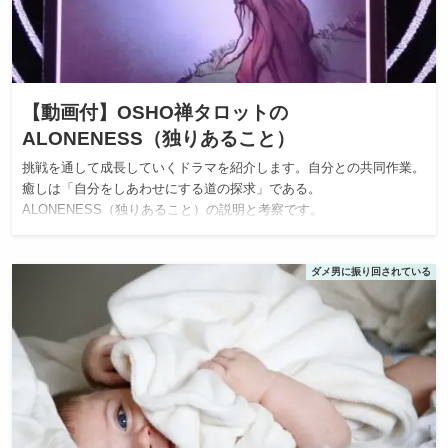
【動画付】OSHO禅タロットの
ALONENESS（独りあること）
挑戦を通して成長していくドラマを紹介します。自分との共同作業。
癒しは「自分をしあわせにする道の探求」である。
ALONENESS（独りあること）の説明と考察です。
ダメ男に振り回されている