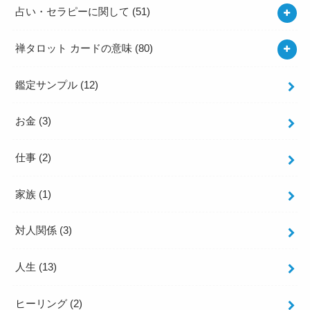
占い・セラピーに関して
(51)
禅タロット カードの意味
(80)
鑑定サンプル
(12)
お金
(3)
仕事
(2)
家族
(1)
対人関係
(3)
人生
(13)
ヒーリング
(2)