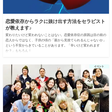
恋愛依存からラクに抜け出す方法をセラピスト
が教えます♪
変わりたいけど変われないことはない。恋愛依存症の原因は目の前の
恋人からではなく、子供の頃の「親から見捨てられるんじゃないか」
という不安からきていることがあります。「辛いけど変われます
か？」もちろん！
イベント