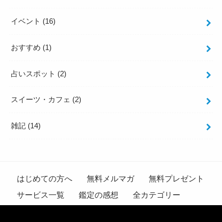
イベント
(16)
おすすめ
(1)
占いスポット
(2)
スイーツ・カフェ
(2)
雑記
(14)
はじめての方へ
無料メルマガ
無料プレゼント
サービス一覧
鑑定の感想
全カテゴリー
プロフィール