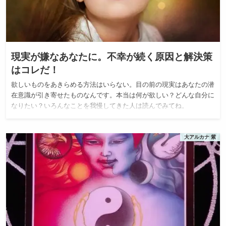
現実が嫌なあなたに。不幸が続く原因と解決策
はコレだ！
欲しいものをあきらめる方法はいらない。目の前の現実はあなたの潜
在意識が引き寄せたものなんです。本当は何が欲しい？どんな自分に
なりたい？いろんなことを我慢してきた人は読んでみてね。
大アルカナ 紫