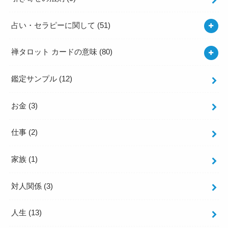
占い・セラピーに関して
(51)
禅タロット カードの意味
(80)
鑑定サンプル
(12)
お金
(3)
仕事
(2)
家族
(1)
対人関係
(3)
人生
(13)