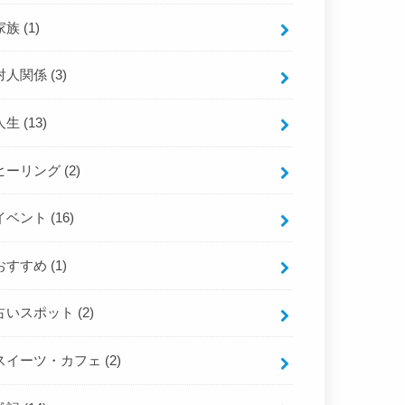
家族
(1)
対人関係
(3)
人生
(13)
ヒーリング
(2)
イベント
(16)
おすすめ
(1)
占いスポット
(2)
スイーツ・カフェ
(2)