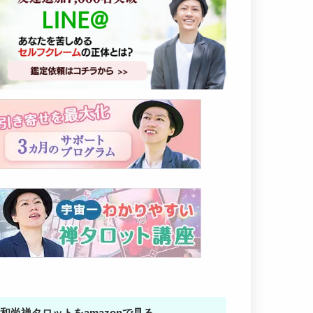
和尚禅タロットをamazonで見る