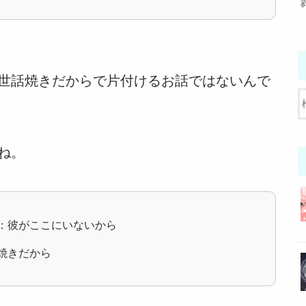
世話焼きだからで片付けるお話ではないんで
ね。
：彼がここにいないから
焼きだから