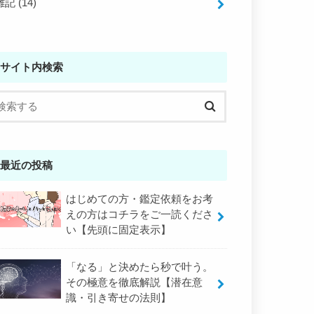
雑記
(14)
サイト内検索
最近の投稿
はじめての方・鑑定依頼をお考
えの方はコチラをご一読くださ
い【先頭に固定表示】
「なる」と決めたら秒で叶う。
その極意を徹底解説【潜在意
識・引き寄せの法則】