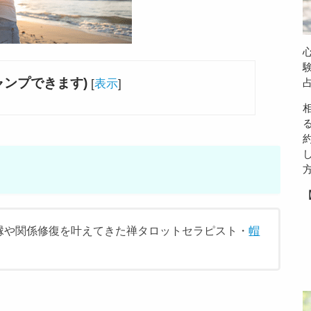
ャンプできます)
[
表示
]
。復縁や関係修復を叶えてきた禅タロットセラピスト・
帽