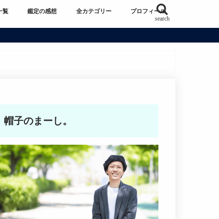
一覧
鑑定の感想
全カテゴリー
プロフィール
search
帽子のまーし。