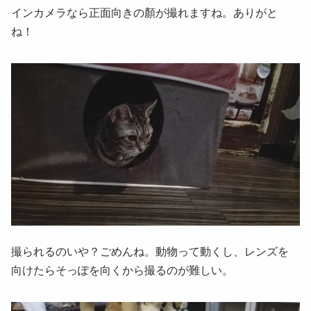
インカメラなら正面向きの顏が撮れますね。ありがと
ね！
撮られるのいや？ごめんね。動物って動くし、レンズを
向けたらそっぽを向くから撮るのが難しい。