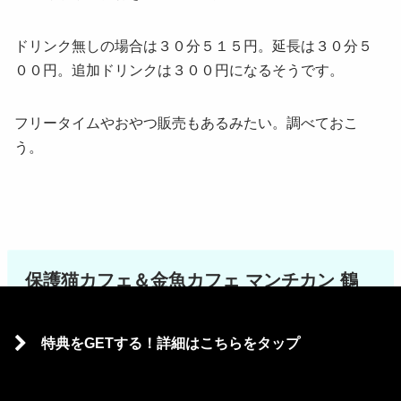
ドリンク無しの場合は３０分５１５円。延長は３０分５
００円。追加ドリンクは３００円になるそうです。
フリータイムやおやつ販売もあるみたい。調べておこ
う。
保護猫カフェ＆金魚カフェ マンチカン 鶴
橋店 店舗情報
特典をGETする！詳細はこちらをタップ