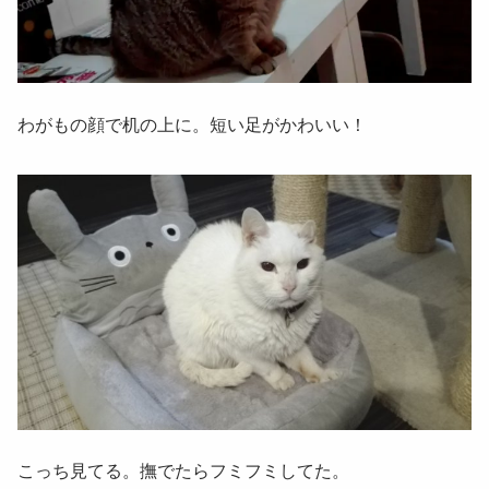
わがもの顔で机の上に。短い足がかわいい！
こっち見てる。撫でたらフミフミしてた。