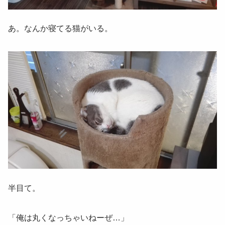
あ。なんか寝てる猫がいる。
半目て。
「俺は丸くなっちゃいねーぜ…」