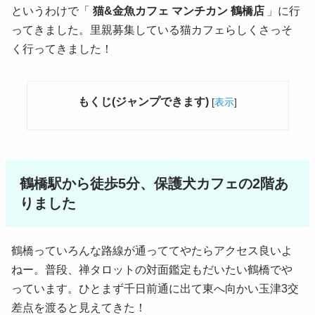
というわけで「
猫&金魚カフェ マンチカン 鶴橋店
」に行
ってきました。里親募集している猫カフェらしくさっそ
く行ってきました！
もくじ(ジャンプできます)
[
表示
]
鶴橋駅から徒歩5分、保護犬カフェの2階あ
りました
鶴橋っていろんな路線が通っててやたらアクセス良いよ
ねー。普段、禅タロットの対面鑑定もだいたい鶴橋でや
っています。ひとまず千日前通に出て東へ向かい玉津3交
差点を渡ると見えてきた！