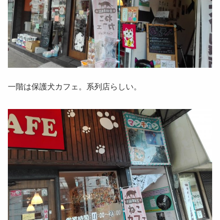
一階は保護犬カフェ。系列店らしい。