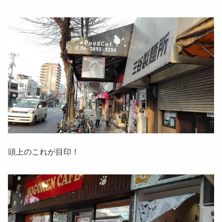
頭上のこれが目印！