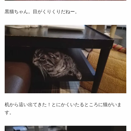
黒猫ちゃん。目がくりくりだねー。
机から這い出てきた！とにかくいたるところに猫がいま
す。