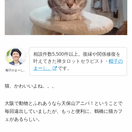
相談件数5,500件以上。復縁や関係修復を
叶えてきた禅タロットセラピスト・
帽子の
まーし。
です。
帽子のまーし。
猫、かわいいよね。。。
大阪で動物とふれあうなら天保山アニパ！ということで
毎回遠出していましたが、もっと便利に、鶴橋に猫カフ
ェがあるらしい。