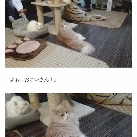
「よぉ！おにいさん！」