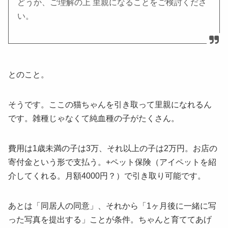
どうか、ご理解の上 里親になることをご検討くださ
い。
とのこと。
そうです。ここの猫ちゃんを引き取って里親になれるん
です。雑種じゃなくて純血種の子がたくさん。
費用は1歳未満の子は3万、それ以上の子は2万円。お店の
寄付金という形で支払う。+ペット保険（アイペットを紹
介してくれる。月額4000円？）で引き取り可能です。
あとは「同居人の同意」、それから「1ヶ月後に一緒に写
った写真を提出する」ことが条件。ちゃんと育ててあげ