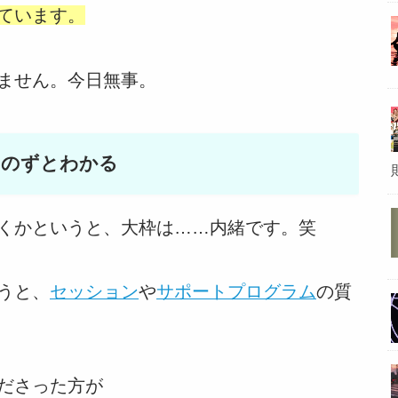
ています。
ません。今日無事。
おのずとわかる
くかというと、大枠は……内緒です。笑
うと、
セッション
や
サポートプログラム
の質
ださった方が