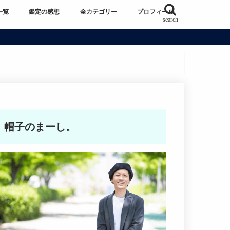
一覧
鑑定の感想
全カテゴリー
プロフィール
search
帽子のまーし。