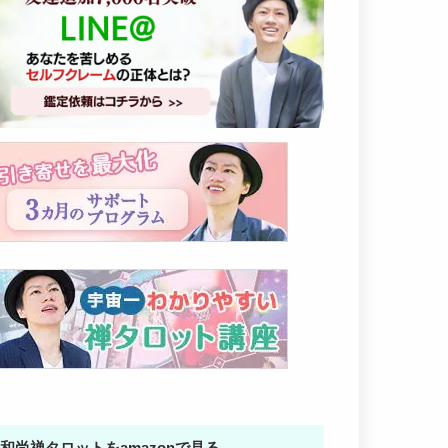
和尚禅タロットをamazonで見る