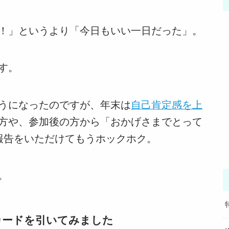
！」というより「今日もいい一日だった」。
す。
うになったのですが、年末は
自己肯定感を上
方や、参加後の方から「おかげさまでとって
報告をいただけてもうホックホク。
。
カードを引いてみました