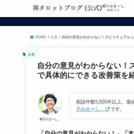
HOME
人生
自分の意見がわからない！スピリチュアルっ
人生
自分の意見がわからない！
で具体的にできる改善策を
相談件数5,500件以上
子のまーし。
です。
帽子のまーし。
「自分の意見がわからない！」「本