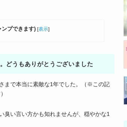
ャンプできます)
[
表示
]
た。どうもありがとうございました
さまで本当に素敵な1年でした。（※この記
す）
い臭い言い方かも知れませんが、穏やかな1