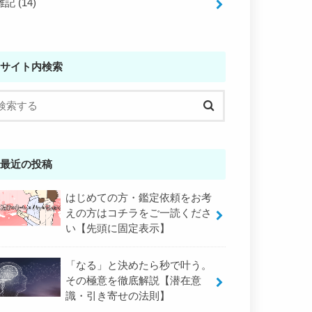
雑記
(14)
サイト内検索
最近の投稿
はじめての方・鑑定依頼をお考
えの方はコチラをご一読くださ
い【先頭に固定表示】
「なる」と決めたら秒で叶う。
その極意を徹底解説【潜在意
識・引き寄せの法則】