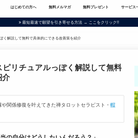
はじめての方へ
無料メルマガ
無料プレゼント
サービス
最短最速で願望を引き寄せる方法 → ここをクリック!!
ぽく解説して無料で具体的にできる改善策を紹介
スピリチュアルっぽく解説して無料
紹介
。復縁や関係修復を叶えてきた禅タロットセラピスト・
帽
当の自分はどうしたいんだろう？」。