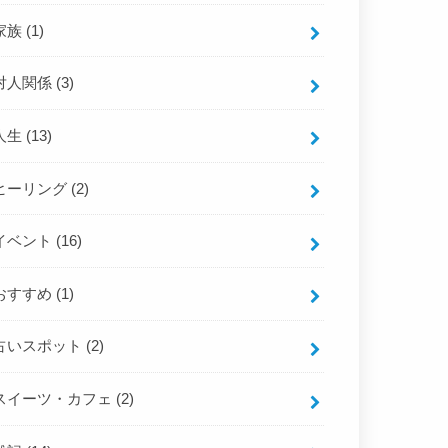
家族
(1)
対人関係
(3)
人生
(13)
ヒーリング
(2)
イベント
(16)
おすすめ
(1)
占いスポット
(2)
スイーツ・カフェ
(2)