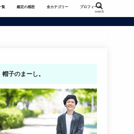
一覧
鑑定の感想
全カテゴリー
プロフィール
search
帽子のまーし。