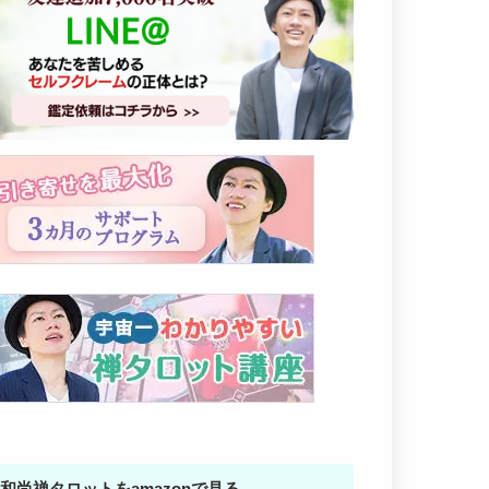
和尚禅タロットをamazonで見る