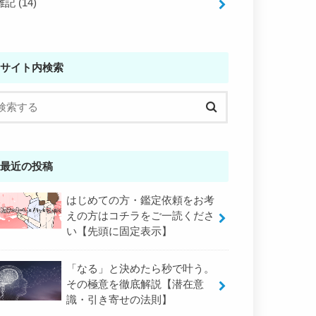
雑記
(14)
サイト内検索
最近の投稿
はじめての方・鑑定依頼をお考
えの方はコチラをご一読くださ
い【先頭に固定表示】
「なる」と決めたら秒で叶う。
その極意を徹底解説【潜在意
識・引き寄せの法則】