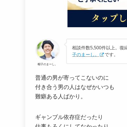
相談件数5,500件以上
子のまーし。
です。
帽子のまーし。
普通の男が寄ってこないのに
付き合う男の人はなぜかいつも
難癖ある人ばかり。
ギャンブル依存症だったり
仕事もろくにしてなかったり