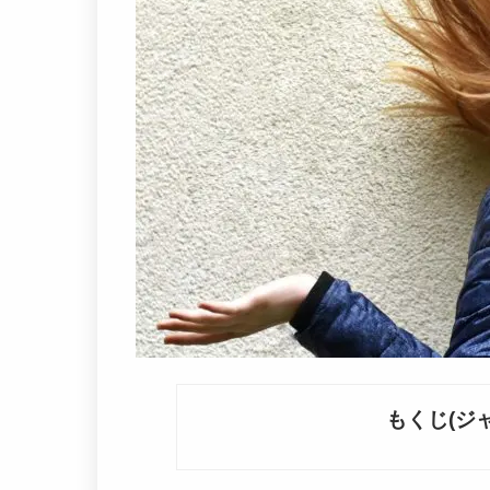
もくじ(ジ