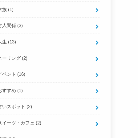
家族
(1)
対人関係
(3)
人生
(13)
ヒーリング
(2)
イベント
(16)
おすすめ
(1)
占いスポット
(2)
スイーツ・カフェ
(2)