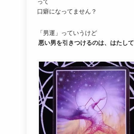
って
口癖になってません？
「男運」っていうけど
悪い男を引きつけるのは、はたして