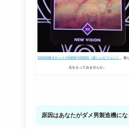
OSHO禅タロットのNEW VISION（新しいビジョン）
。新
点をもってみませんか。
原因はあなたがダメ男製造機にな