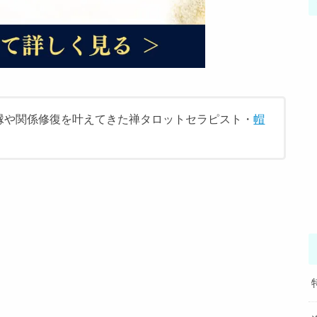
。復縁や関係修復を叶えてきた禅タロットセラピスト・
帽