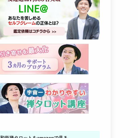
和尚禅タロットをamazonで見る