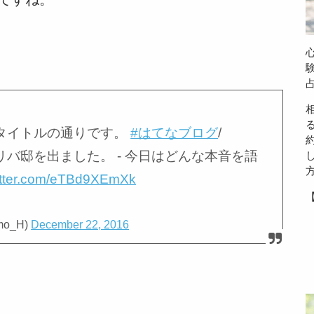
タイトルの通りです。
#はてなブログ
/
バ邸を出ました。 - 今日はどんな本音を語
witter.com/eTBd9XEmXk
mo_H)
December 22, 2016