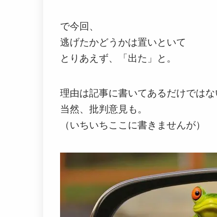
で今回、
逃げたかどうかは置いといて
とりあえず、「出た」と。
理由は記事に書いてあるだけではな
当然、批判意見も。
（いちいちここに書きませんが）