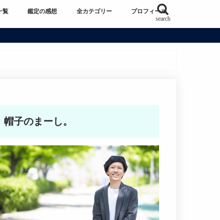
一覧
鑑定の感想
全カテゴリー
プロフィール
search
帽子のまーし。