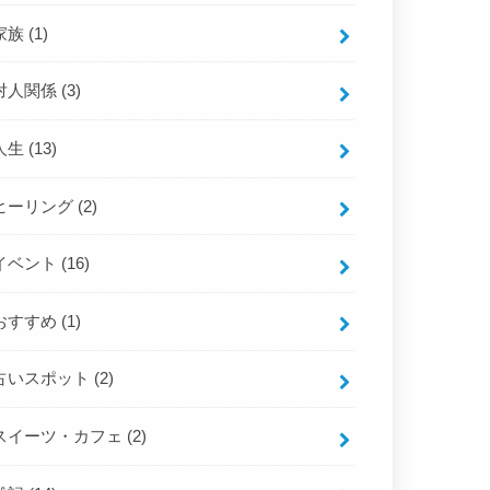
家族
(1)
対人関係
(3)
人生
(13)
ヒーリング
(2)
イベント
(16)
おすすめ
(1)
占いスポット
(2)
スイーツ・カフェ
(2)