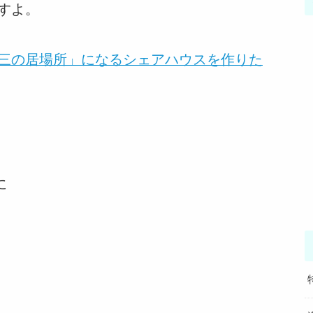
すよ。
三の居場所」になるシェアハウスを作りた
に