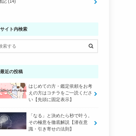
雑記
(14)
サイト内検索
最近の投稿
はじめての方・鑑定依頼をお考
えの方はコチラをご一読くださ
い【先頭に固定表示】
「なる」と決めたら秒で叶う。
その極意を徹底解説【潜在意
識・引き寄せの法則】