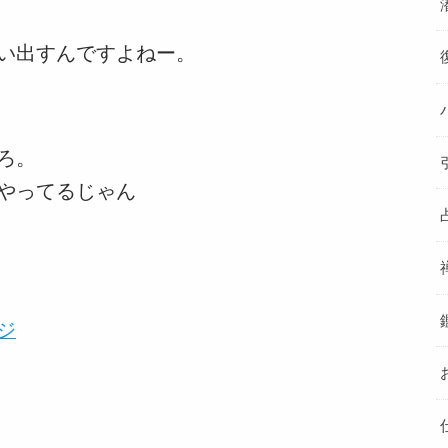
い出すんですよねー。
ろ。
やってるじゃん
ジ