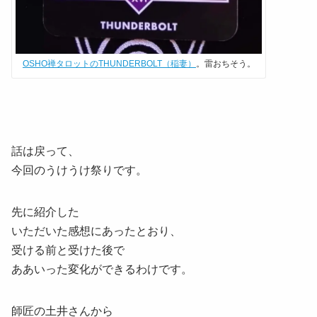
OSHO禅タロットのTHUNDERBOLT（稲妻）
。雷おちそう。
話は戻って、
今回のうけうけ祭りです。
先に紹介した
いただいた感想にあったとおり、
受ける前と受けた後で
ああいった変化ができるわけです。
師匠の土井さんから