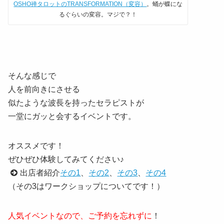
OSHO禅タロットのTRANSFORMATION（変容）
。蛹が蝶にな
るぐらいの変容。マジで？！
そんな感じで
人を前向きにさせる
似たような波長を持ったセラピストが
一堂にガッと会するイベントです。
オススメです！
ぜひぜひ体験してみてください♪
出店者紹介
その1
、
その2
、
その3
、
その4
（その3はワークショップについてです！）
人気イベントなので、ご予約を忘れずに
！