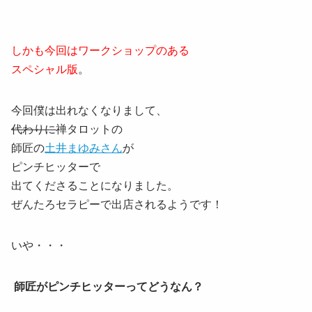
しかも今回はワークショップのある
スペシャル版
。
今回僕は出れなくなりまして、
代わりに
禅タロットの
師匠の
土井まゆみさん
が
ピンチヒッターで
出てくださることになりました。
ぜんたろセラピーで出店されるようです！
いや・・・
師匠がピンチヒッターってどうなん？