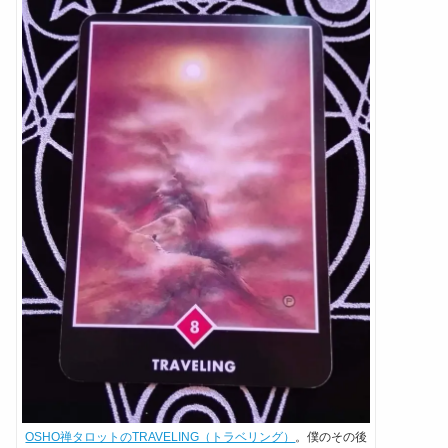
OSHO禅タロットのTRAVELING（トラベリング）
。僕のその後