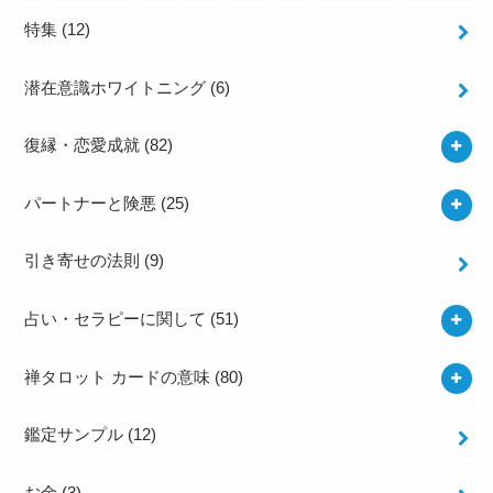
特集
(12)
潜在意識ホワイトニング
(6)
復縁・恋愛成就
(82)
パートナーと険悪
(25)
引き寄せの法則
(9)
占い・セラピーに関して
(51)
禅タロット カードの意味
(80)
鑑定サンプル
(12)