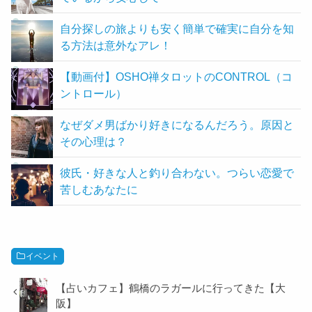
自分探しの旅よりも安く簡単で確実に自分を知
る方法は意外なアレ！
【動画付】OSHO禅タロットのCONTROL（コ
ントロール）
なぜダメ男ばかり好きになるんだろう。原因と
その心理は？
彼氏・好きな人と釣り合わない。つらい恋愛で
苦しむあなたに
イベント
【占いカフェ】鶴橋のラガールに行ってきた【大
阪】