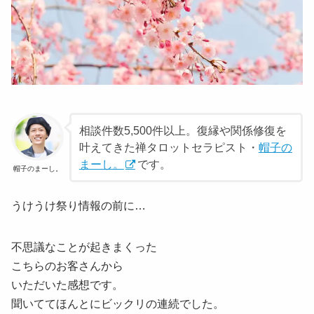
相談件数5,500件以上。復縁や関係修復を
叶えてきた禅タロットセラピスト・
帽子の
まーし。
です。
帽子のまーし。
うけうけ祭り情報の前に…
不思議なことが起きまくった
こちらのお客さんから
いただいた感想です。
聞いててほんとにビックリの連続でした。