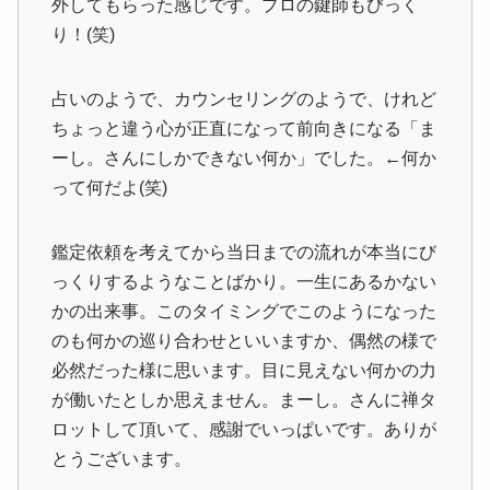
外してもらった感じです。プロの鍵師もびっく
り！(笑)
占いのようで、カウンセリングのようで、けれど
ちょっと違う心が正直になって前向きになる「ま
ーし。さんにしかできない何か」でした。←何か
って何だよ(笑)
鑑定依頼を考えてから当日までの流れが本当にび
っくりするようなことばかり。一生にあるかない
かの出来事。このタイミングでこのようになった
のも何かの巡り合わせといいますか、偶然の様で
必然だった様に思います。目に見えない何かの力
が働いたとしか思えません。まーし。さんに禅タ
ロットして頂いて、感謝でいっぱいです。ありが
とうございます。