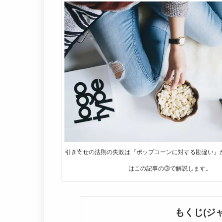
引き寄せの法則の失敗は『ポップコーンに対する勘違い』
はこの記事の③で解説します。
もくじ(ジ