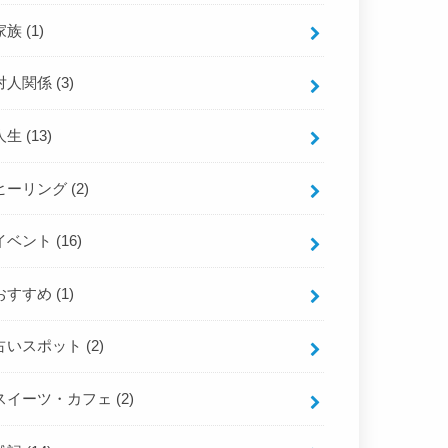
家族
(1)
対人関係
(3)
人生
(13)
ヒーリング
(2)
イベント
(16)
おすすめ
(1)
占いスポット
(2)
スイーツ・カフェ
(2)