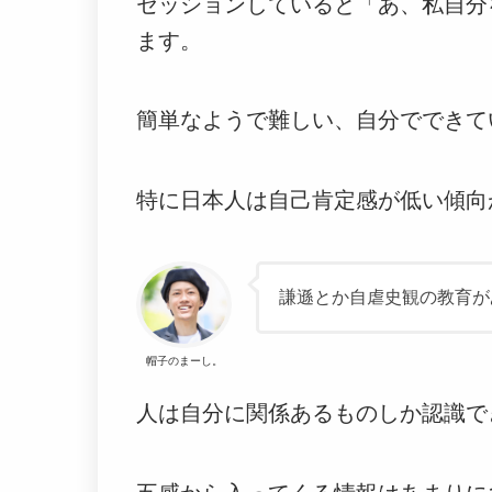
セッションしていると「あ、私自分
ます。
簡単なようで難しい、自分でできて
特に日本人は自己肯定感が低い傾向
謙遜とか自虐史観の教育が
帽子のまーし。
人は自分に関係あるものしか認識で