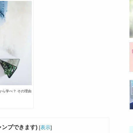
から学べ？ その理由
ャンプできます)
[
表示
]