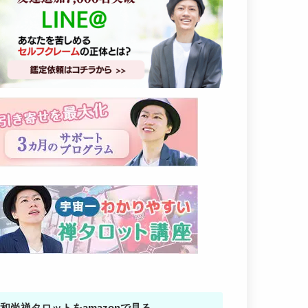
和尚禅タロットをamazonで見る