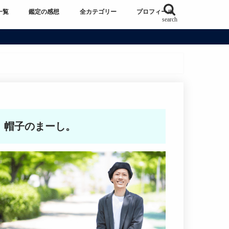
一覧
鑑定の感想
全カテゴリー
プロフィール
search
帽子のまーし。