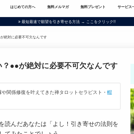
はじめての方へ
無料メルマガ
無料プレゼント
サービス
最短最速で願望を引き寄せる方法 → ここをクリック!!
●が絶対に必要不可欠なんです
？●●が絶対に必要不可欠なんです
。復縁や関係修復を叶えてきた禅タロットセラピスト・
帽
を読んだあなたは「よし！引き寄せの法則を
してみたことでしょう。