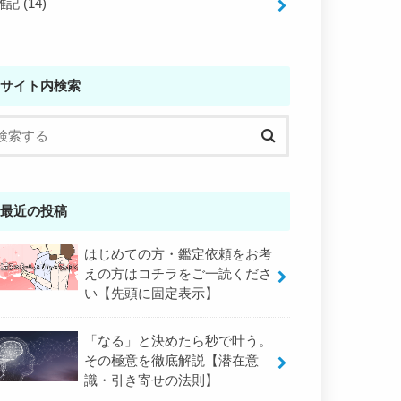
雑記
(14)
サイト内検索
最近の投稿
はじめての方・鑑定依頼をお考
えの方はコチラをご一読くださ
い【先頭に固定表示】
「なる」と決めたら秒で叶う。
その極意を徹底解説【潜在意
識・引き寄せの法則】