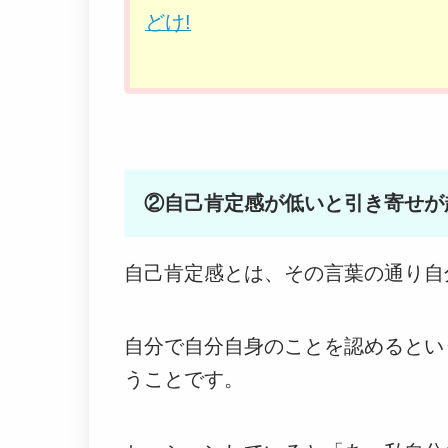
どけ!
②自己肯定感が低いと引き寄せが
自己肯定感とは、その言葉の通り自
自分で自分自身のことを認めるとい
うことです。