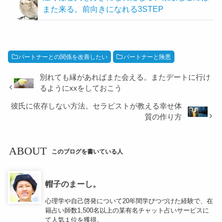
また来る。前向きになれる3STEP
パートナーとの関係を改善したい
パートナーと険悪
別れても縁があればまた会える。またデートに行け
るようにxxをしておこう
彼氏に依存しない方法。セラピストが教える幸せ体
質の作り方
ABOUT
このブログを書いている人
帽子のまーし。
心理学や自己啓発について20年間学びつづけた経験で、在
籍占い師数1,500名以上の某有名チャット占いサービスに
て人気１位を獲得。