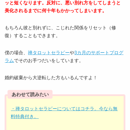
ッと短くなります。反対に、悪い別れ方をしてしまうと
美化されるまでに何十年もかかってしまいます。
もちろん彼と別れずに、こじれた関係をリセット（修
復）することもできます。
僕の場合、
禅タロットセラピー
や
3カ月のサポートプログ
ラム
でそのお手つだいをしています。
婚約破棄から大逆転した方もいるんですよ！
あわせて読みたい
・禅タロットセラピーについてはコチラ。今なら無
料特典付き。