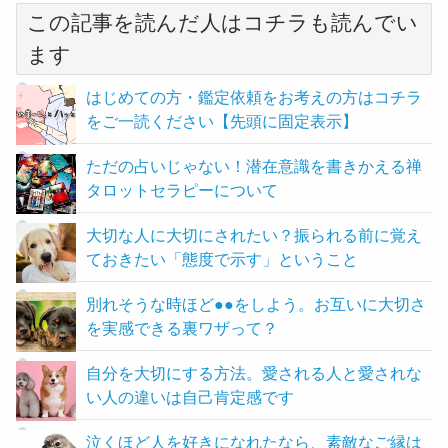
この記事を読んだ人はコチラも読んでい
ます
はじめての方・鑑定依頼をお考えの方はコチラ
をご一読ください【先頭に固定表示】
ただの占いじゃない！潜在意識を書きかえる禅
タロットセラピーについて
大切な人に大切にされたい？振られる前に覚え
ておきたい「態度で示す」ということ
別れそうな時ほど●●をしよう。お互いに大切さ
を実感できる裏ワザって？
自分を大切にする方法。愛される人と愛されな
い人の違いは自己肯定感です
泣くほど人を好きになれたなら、素敵なご縁は