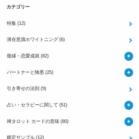
カテゴリー
特集
(12)
潜在意識ホワイトニング
(6)
復縁・恋愛成就
(82)
パートナーと険悪
(25)
引き寄せの法則
(9)
占い・セラピーに関して
(51)
禅タロット カードの意味
(80)
鑑定サンプル
(12)