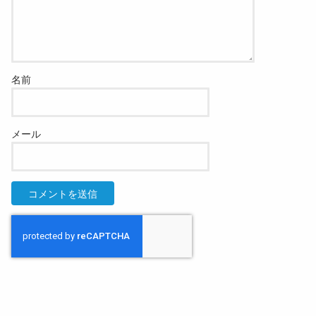
名前
メール