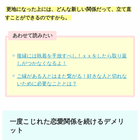
更地になった上には、どんな新しい関係だって、立て直
すことができるのですから。
あわせて読みたい
復縁には執着を手放すべし！ｘｘをしたら取り返
しがつかなくなるよ！
ご縁がある人とはまた繋がる！好きな人と切れな
いために必要なこととは？
一度こじれた恋愛関係を続けるデメリ
ット