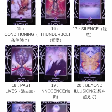
16：
15：
17：SILENCE（沈
THUNDERBOLT
CONDITIONING（
黙）
（稲妻）
条件付け）
20：BEYOND
19：
18：PAST
ILLUSION(幻想を
INNOCENCE(無
LIVES（過去生）
超えて)
垢)