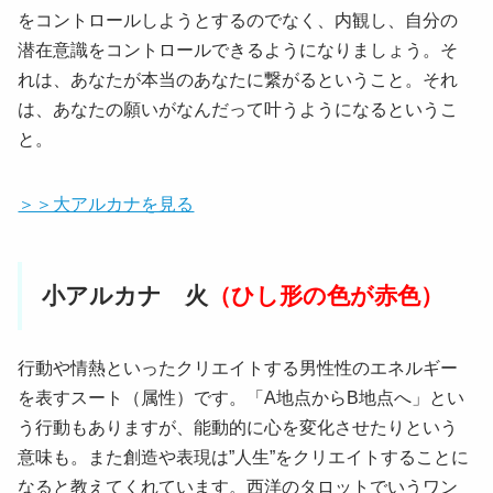
をコントロールしようとするのでなく、内観し、自分の
潜在意識をコントロールできるようになりましょう。そ
れは、あなたが本当のあなたに繋がるということ。それ
は、あなたの願いがなんだって叶うようになるというこ
と。
＞＞大アルカナを見る
小アルカナ 火
（ひし形の色が赤色）
行動や情熱といったクリエイトする男性性のエネルギー
を表すスート（属性）です。「A地点からB地点へ」とい
う行動もありますが、能動的に心を変化させたりという
意味も。また創造や表現は”人生”をクリエイトすることに
なると教えてくれています。西洋のタロットでいうワン