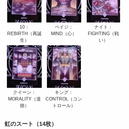
ナイト：
10：
ペイジ：
FIGHTING（戦
REBIRTH（再誕
MIND（心）
い）
生）
キング：
クイーン：
CONTROL（コン
MORALITY（道
トロール）
徳）
虹のスート（14枚）