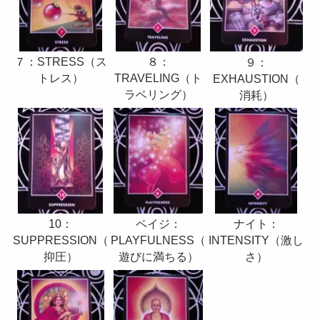
７：STRESS（ス
８：
９：
トレス）
TRAVELING（ト
EXHAUSTION（
ラベリング）
消耗）
ナイト：
10：
ペイジ：
INTENSITY（激し
SUPPRESSION（
PLAYFULNESS（
さ）
抑圧）
遊びに満ちる）