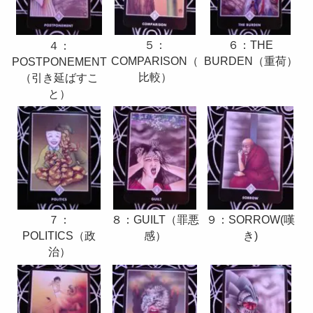
６：THE
５：
４：
BURDEN（重荷）
COMPARISON（
POSTPONEMENT
比較）
（引き延ばすこ
と）
７：
８：GUILT（罪悪
９：SORROW(嘆
POLITICS（政
感）
き)
治）