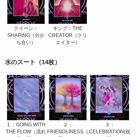
クイーン：
キング：THE
SHARING（分か
CREATOR（クリ
ち合い）
エイター）
水のスート（14枚）
２：
１：GOING WITH
３：
FRIENDLINESS（
THE FLOW（流れ
CELEBRATION(祝