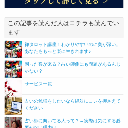
この記事を読んだ人はコチラも読んでい
ます
禅タロット講座！わかりやすいのに奥が深い。
あなたももっと楽に生きれます♪
困った客が来る？占い師側にも問題があるんじ
ゃない？
サービス一覧
占いの勉強をしたいなら絶対にコレを押さえて
ください
占い師に向いてる人って？←実際は気にする必
要がない理由は…