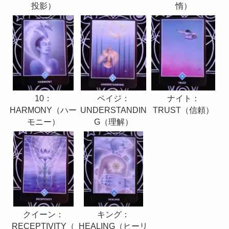
惰）
投影）
10：
ナイト：
ペイジ：
HARMONY（ハー
TRUST（信頼）
UNDERSTANDIN
モニー）
G（理解）
キング：
クイーン：
HEALING（ヒーリ
RECEPTIVITY（