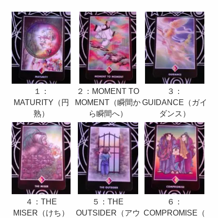
２：MOMENT TO
１：
３：
MOMENT（瞬間か
MATURITY（円
GUIDANCE（ガイ
ら瞬間へ）
熟）
ダンス）
４：THE
６：
５：THE
MISER（けち）
COMPROMISE（
OUTSIDER（アウ