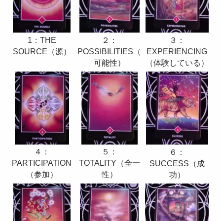
1：THE
２：
３：
SOURCE（源）
POSSIBILITIES（
EXPERIENCING
可能性）
（体験している）
４：
５：
６：
PARTICIPATION
TOTALITY（全一
SUCCESS（成
（参加）
性）
功）