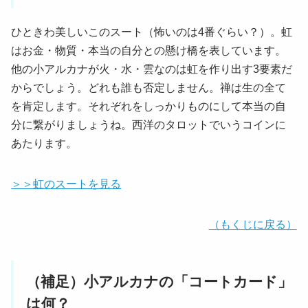
ひときわ美しいこのスート（怖いのは4番ぐらい？）。虹
はお金・物質・本当の自分との懸け橋を表しています。
他の小アルカナが火・水・雲なのは虹を作り出す3要素だ
からでしょう。どれも誰も否定しません。禅は生の全て
を肯定します。それぞれをしっかりものにして本当の自
分に繋がりましょうね。西洋のタロットでいうコインに
あたります。
＞＞虹のスートを見る
（もくじに戻る）
（補足）小アルカナの「コートカード」
は何？