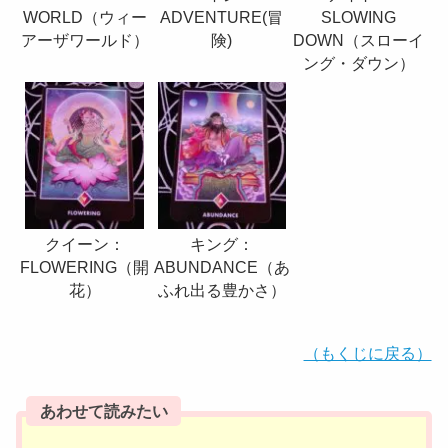
WORLD（ウィー
SLOWING
ADVENTURE(冒
アーザワールド）
DOWN（スローイ
険)
ング・ダウン）
クイーン：
キング：
FLOWERING（開
ABUNDANCE（あ
花）
ふれ出る豊かさ）
（もくじに戻る）
あわせて読みたい