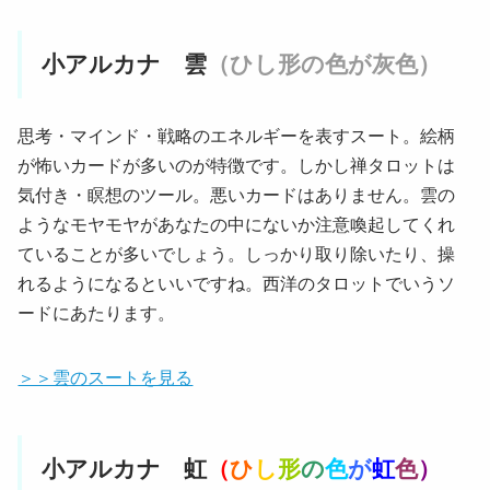
小アルカナ 雲
（ひし形の色が灰色）
思考・マインド・戦略のエネルギーを表すスート。絵柄
が怖いカードが多いのが特徴です。しかし禅タロットは
気付き・瞑想のツール。悪いカードはありません。雲の
ようなモヤモヤがあなたの中にないか注意喚起してくれ
ていることが多いでしょう。しっかり取り除いたり、操
れるようになるといいですね。西洋のタロットでいうソ
ードにあたります。
＞＞雲のスートを見る
小アルカナ 虹
（
ひ
し
形
の
色
が
虹
色
）