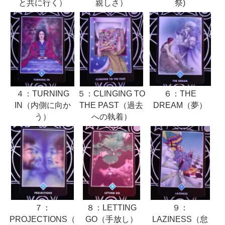
親しさ）
と共に行く）
祭)
６：THE
５：CLINGING TO
４：TURNING
DREAM（夢）
THE PAST（過去
IN（内側に向か
への執着）
う）
８：LETTING
９：
７：
GO（手放し）
LAZINESS（怠
PROJECTIONS（