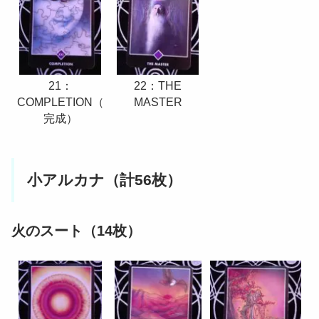
21：
22：THE
COMPLETION（
MASTER
完成）
小アルカナ（計56枚）
火のスート（14枚）