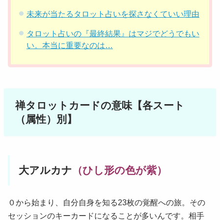
未来が当たるタロット占いを探さなくていい理由
タロット占いの『最終結果』はマジでどうでもい
い。本当に重要なのは…
禅タロットカードの意味【各スート
（属性）別】
大アルカナ
（ひし形の色が紫）
０から始まり、自分自身を知る23枚の覚醒への旅。その
セッションのキーカードになることが多いんです。相手