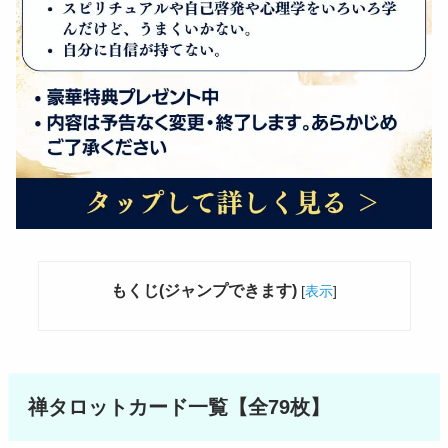
もくじ(ジャンプできます)
[
表示
]
禅タロットカード一覧【全79枚】